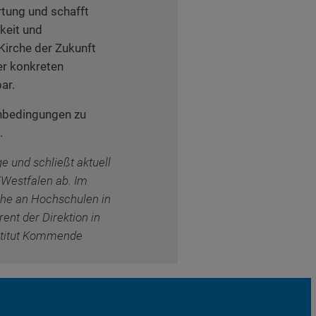
rtung und schafft
keit und
irche der Zukunft
er konkreten
ar.
enbedingungen zu
.
 und schließt aktuell
/Westfalen ab. Im
che an Hochschulen in
ent der Direktion in
stitut Kommende