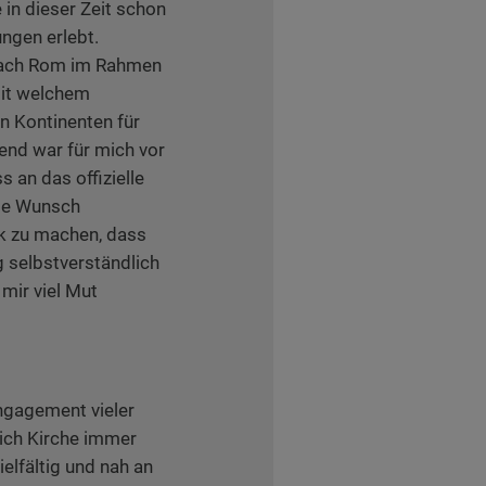
 in dieser Zeit schon
ngen erlebt.
nach Rom im Rahmen
mit welchem
 Kontinenten für
end war für mich vor
 an das offizielle
me Wunsch
rk zu machen, dass
 selbstverständlich
 mir viel Mut
ngagement vieler
ich Kirche immer
ielfältig und nah an