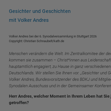
Gesichter und Geschichten
mit Volker Andres
öffnet größere Variante in Lightbox
Volker Andres bei der 6. Synodalversammlung in Stuttgart 2026
Copyright: Christian Schnaubelt/kath.de
Menschen verändern die Welt. Im Zentralkomitee der de
kommen sie zusammen – Christ*innen aus Leidenschaft,
hauptamtlich engagiert, zu Hause in ganz verschiedene
Deutschlands. Wir stellen Sie Ihnen vor. „Gesichter und 
Volker Andres, Bundesvorsitzender des BDKJ und Mitgli
Synodalen Ausschuss und in der Gemeinsamer Konfere
Herr Andres, welcher Moment in Ihrem Leben hat Sie 
getroffen?