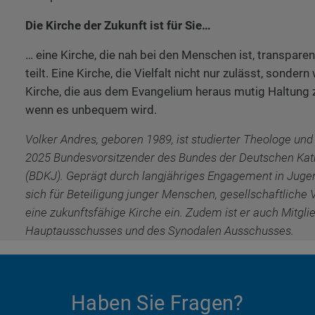
Die Kirche der Zukunft ist für Sie…
… eine Kirche, die nah bei den Menschen ist, transpare
teilt. Eine Kirche, die Vielfalt nicht nur zulässt, sonder
Kirche, die aus dem Evangelium heraus mutig Haltung z
wenn es unbequem wird.
Volker Andres, geboren 1989, ist studierter Theologe un
2025 Bundesvorsitzender des Bundes der Deutschen Kat
(BDKJ). Geprägt durch langjähriges Engagement in Juge
sich für Beteiligung junger Menschen, gesellschaftliche
eine zukunftsfähige Kirche ein. Zudem ist er auch Mitgli
Hauptausschusses und des Synodalen Ausschusses.
Haben Sie Fragen?