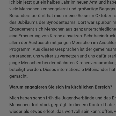
Ich bin jetzt gut ein halbes Jahr im neuen Amt und habe
viele Menschen kennengelernt und großartige Begegnu
Besonders berührt hat mich meine Reise im Oktober 
des Jubiläums der Synodenteams. Dort war spürbar, 
Engagement sich Menschen aus ganz unterschiedlichen
eine Erneuerung von Kirche einsetzen. Sehr beeindruck
allem der Austausch mit jungen Menschen im Anschluss
Programm. Aus diesen Gesprächen ist der gemeinsa
entstanden, uns weiter zu vernetzen und uns dafür sta
junge Menschen bei der nächsten Kirchenversammlung
beteiligt werden. Dieses internationale Miteinander hat
gemacht.
Warum engagieren Sie sich im kirchlichen Bereich?
Mich haben schon früh die Jugendverbände und das E
Menschen dort stark geprägt. In diesem Kontext habe 
wieder als etwas erlebt, das wertvoll sein kann: offen, v