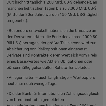
Durchschnitt täglich 1.200 Mrd. US-$ gehandelt, an
manchen hektischen Tagen bis zu 3.000 Mrd. US-$
(Mitte der 80er Jahre wurden 150 Mrd. US-$ täglich
umgesetzt).
- Besonders entwickelt haben sich die Umsätze an
den Derivatemärkten, die Ende des Jahres 2000 80
Bill US-$ betrugen; der größte Teil hiervon wird zur
Absicherung von Risikopositionen eingesetzt.
Derivate sind Kontrakte, deren Wert sich vom Preis
eines Basiswertes wie Aktien, Obligationen oder
börsenmäßig gehandelten Rohstoffen ableitet.
- Anleger halten – auch langfristige – Wertpapiere
heute nur noch wenige Tage.
- Die der Bank für Internationalen Zahlungsausgleich
von Kreditinstituten gemeldeten
Auslandsforderungen beliefen sich Ende 2001 auf