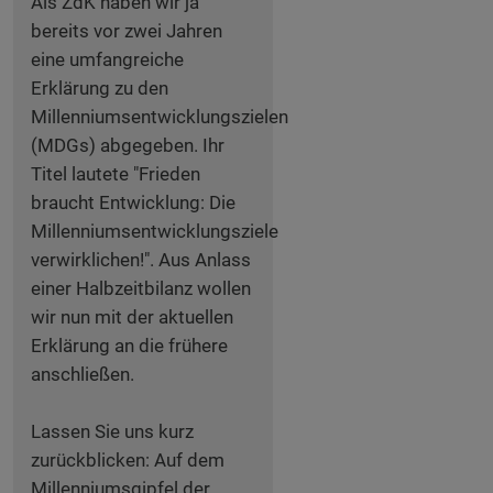
Als ZdK haben wir ja
bereits vor zwei Jahren
eine umfangreiche
Erklärung zu den
Millenniumsentwicklungszielen
(MDGs) abgegeben. Ihr
Titel lautete "Frieden
braucht Entwicklung: Die
Millenniumsentwicklungsziele
verwirklichen!". Aus Anlass
einer Halbzeitbilanz wollen
wir nun mit der aktuellen
Erklärung an die frühere
anschließen.
Lassen Sie uns kurz
zurückblicken: Auf dem
Millenniumsgipfel der