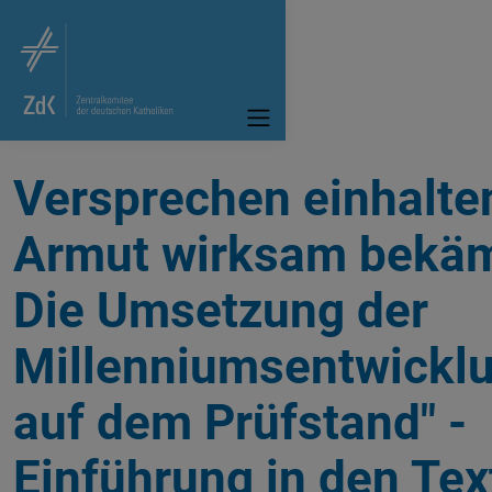
Versprechen einhalte
Armut wirksam bekä
Die Umsetzung der
Millenniumsentwicklu
auf dem Prüfstand" -
Einführung in den Tex