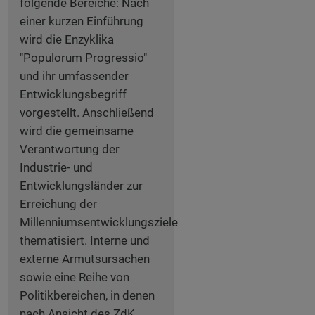
folgende Bereiche: Nach
einer kurzen Einführung
wird die Enzyklika
"Populorum Progressio"
und ihr umfassender
Entwicklungsbegriff
vorgestellt. Anschließend
wird die gemeinsame
Verantwortung der
Industrie- und
Entwicklungsländer zur
Erreichung der
Millenniumsentwicklungsziele
thematisiert. Interne und
externe Armutsursachen
sowie eine Reihe von
Politikbereichen, in denen
nach Ansicht des ZdK