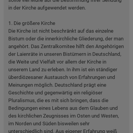
sollte viel Mühe auf die Bestimmung Ihrer Sendung
in der Kirche aufgewendet werden.
1. Die größere Kirche
Die Kirche ist nicht beschränkt auf das einzelne
Bistum oder die innerkirchliche Gliederung, der man
angehört. Das Zentralkomitee hilft den Angehörigen
der Laienräte in unseren Bistümern in Deutschland,
die Weite und Vielfalt vor allem der Kirche in
unserem Land zu erleben. In ihm ist ein ständiger
überdiözesaner Austausch von Erfahrungen und
Meinungen möglich. Deutschland prägt eine
Geschichte und gegenwärtig ein religiöser
Pluralismus, die es mit sich bringen, dass die
Bedingungen eines Lebens aus dem Glauben und
des kirchlichen Zeugnisses im Osten und Westen,
im Norden und Süden bisweilen sehr
unterschiedlich sind. Aus eigener Erfahrung weiß