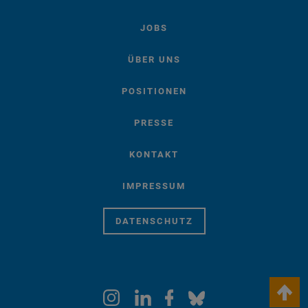
JOBS
ÜBER UNS
POSITIONEN
PRESSE
KONTAKT
IMPRESSUM
DATENSCHUTZ
keyboard_arrow_up