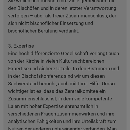
Sie wollen und müssen Ihre Ziele gemeinsam mit
den Bischöfen und in deren letzter Verantwortung
verfolgen – aber als freier Zusammenschluss, der
sich nicht bischöflicher Einsetzung und
bischöflicher Berufung verdankt.
3. Expertise
Eine hoch differenzierte Gesellschaft verlangt auch
von der Kirche in vielen Kultursachbereichen
Expertise und sichere Urteile. In den Bistümern und
in der Bischofskonferenz sind wir um diesen
Sachverstand bemüht, auch mit Ihrer Hilfe. Umso
wichtiger ist es, dass das Zentralkomitee ein
Zusammenschluss ist, in dem viele kompetente
Laien mit hoher Expertise ehrenamtlich in
verschiedenen Fragen zusammenwirken und ihre
analytischen Fähigkeiten und ihre Urteilskraft zum
Nutzen der anderen untereinander verbinden. Man