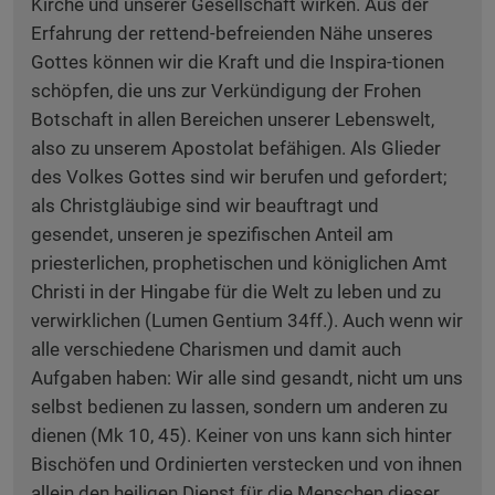
Kirche und unserer Gesellschaft wirken. Aus der
Erfahrung der rettend-befreienden Nähe unseres
Gottes können wir die Kraft und die Inspira-tionen
schöpfen, die uns zur Verkündigung der Frohen
Botschaft in allen Bereichen unserer Lebenswelt,
also zu unserem Apostolat befähigen. Als Glieder
des Volkes Gottes sind wir berufen und gefordert;
als Christgläubige sind wir beauftragt und
gesendet, unseren je spezifischen Anteil am
priesterlichen, prophetischen und königlichen Amt
Christi in der Hingabe für die Welt zu leben und zu
verwirklichen (Lumen Gentium 34ff.). Auch wenn wir
alle verschiedene Charismen und damit auch
Aufgaben haben: Wir alle sind gesandt, nicht um uns
selbst bedienen zu lassen, sondern um anderen zu
dienen (Mk 10, 45). Keiner von uns kann sich hinter
Bischöfen und Ordinierten verstecken und von ihnen
allein den heiligen Dienst für die Menschen dieser