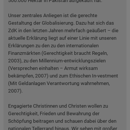
500.000 Hektar in Pakistan aufgekauft hat.
Unser zentrales Anliegen ist die gerechte
Gestaltung der Globalisierung. Dazu hat sich das
ZdK in den letzten Jahren mehrfach geäußert – die
aktuelle Erklärung liegt auf einer Linie mit unseren
Erklärungen zu den zu den internationalen
Finanzmärkten (Gerechtigkeit braucht Regeln,
2003), zu den Millennium-entwicklungszielen
(Versprechen einhalten – Armut wirksam
bekämpfen, 2007) und zum Ethischen In-vestment
(Mit Geldanlagen Verantwortung wahrnehmen,
2007).
Engagierte Christinnen und Christen wollen zu
Gerechtigkeit, Frieden und Bewahrung der
Schöpfung beitragen und schauen dabei über den
nationalen Tellerrand hinaus. Wir sehen mit großer