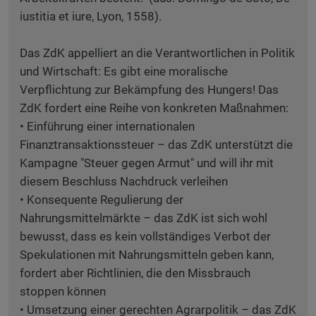
iustitia et iure, Lyon, 1558).
Das ZdK appelliert an die Verantwortlichen in Politik
und Wirtschaft: Es gibt eine moralische
Verpflichtung zur Bekämpfung des Hungers! Das
ZdK fordert eine Reihe von konkreten Maßnahmen:
• Einführung einer internationalen
Finanztransaktionssteuer – das ZdK unterstützt die
Kampagne "Steuer gegen Armut" und will ihr mit
diesem Beschluss Nachdruck verleihen
• Konsequente Regulierung der
Nahrungsmittelmärkte – das ZdK ist sich wohl
bewusst, dass es kein vollständiges Verbot der
Spekulationen mit Nahrungsmitteln geben kann,
fordert aber Richtlinien, die den Missbrauch
stoppen können
• Umsetzung einer gerechten Agrarpolitik – das ZdK