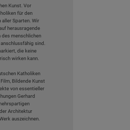
hen Kunst. Vor
holiken für den
 aller Sparten. Wir
 auf herausragende
n des menschlichen
 anschlussfähig sind.
rkiert, die keine
risch wirken kann.
utschen Katholiken
, Film, Bildende Kunst
kte von essentieller
eihungen Gerhard
 mehrspartigen
der Architektur
Werk auszeichnen.