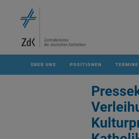
ÜBER UNS
POSITIONEN
TERMINE
Pressek
Verleih
Kulturp
Katholi