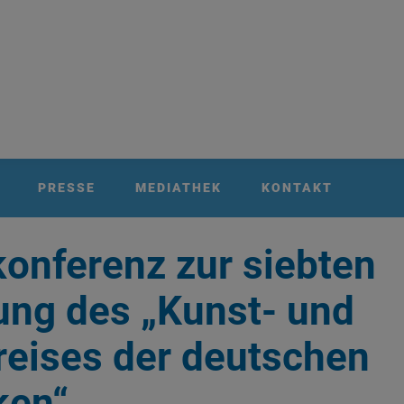
PRESSE
MEDIATHEK
KONTAKT
onferenz zur siebten
ung des „Kunst- und
reises der deutschen
ken“