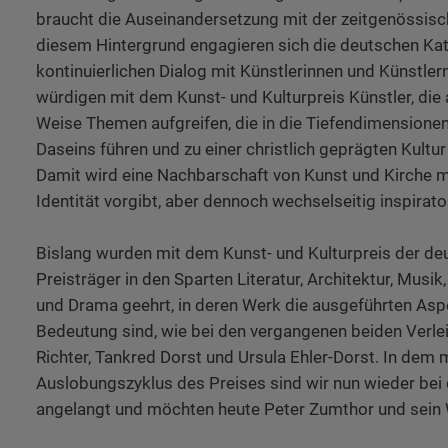
braucht die Auseinandersetzung mit der zeitgenössisc
diesem Hintergrund engagieren sich die deutschen Kat
kontinuierlichen Dialog mit Künstlerinnen und Künstlern
würdigen mit dem Kunst- und Kulturpreis Künstler, die
Weise Themen aufgreifen, die in die Tiefendimensione
Daseins führen und zu einer christlich geprägten Kultur
Damit wird eine Nachbarschaft von Kunst und Kirche ma
Identität vorgibt, aber dennoch wechselseitig inspirato
Bislang wurden mit dem Kunst- und Kulturpreis der de
Preisträger in den Sparten Literatur, Architektur, Musik
und Drama geehrt, in deren Werk die ausgeführten Aspe
Bedeutung sind, wie bei den vergangenen beiden Verl
Richter, Tankred Dorst und Ursula Ehler-Dorst. In dem
Auslobungszyklus des Preises sind wir nun wieder bei 
angelangt und möchten heute Peter Zumthor und sein 