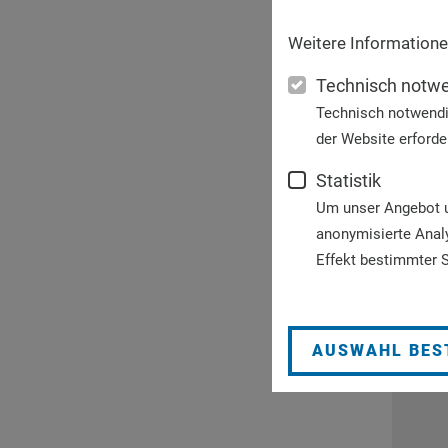
Weitere Informatione
Technisch notw
Technisch notwendi
der Website erforder
Statistik
Um unser Angebot un
anonymisierte Anal
Effekt bestimmter S
AUSWAHL BES