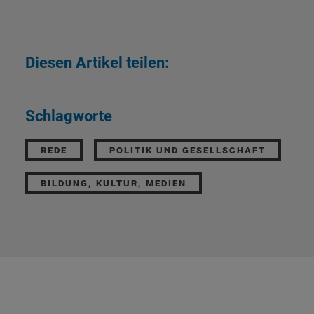
Diesen Artikel teilen:
Schlagworte
REDE
POLITIK UND GESELLSCHAFT
BILDUNG, KULTUR, MEDIEN