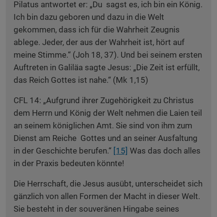
Pilatus antwortet er: „Du sagst es, ich bin ein König.
Ich bin dazu geboren und dazu in die Welt
gekommen, dass ich für die Wahrheit Zeugnis
ablege. Jeder, der aus der Wahrheit ist, hört auf
meine Stimme.“ (Joh 18, 37). Und bei seinem ersten
Auftreten in Galiläa sagte Jesus: „Die Zeit ist erfüllt,
das Reich Gottes ist nahe.“ (Mk 1,15)
CFL 14: „Aufgrund ihrer Zugehörigkeit zu Christus
dem Herrn und König der Welt nehmen die Laien teil
an seinem königlichen Amt. Sie sind von ihm zum
Dienst am Reiche Gottes und an seiner Ausfaltung
in der Geschichte berufen.“
[15]
Was das doch alles
in der Praxis bedeuten könnte!
Die Herrschaft, die Jesus ausübt, unterscheidet sich
gänzlich von allen Formen der Macht in dieser Welt.
Sie besteht in der souveränen Hingabe seines