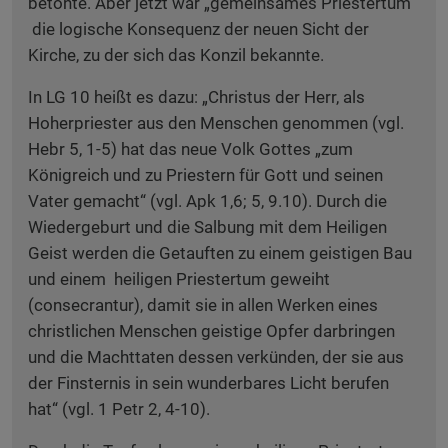
betonte. Aber jetzt war „gemeinsames Priestertum“
die logische Konsequenz der neuen Sicht der
Kirche, zu der sich das Konzil bekannte.
In LG 10 heißt es dazu: „Christus der Herr, als
Hoherpriester aus den Menschen genommen (vgl.
Hebr 5, 1-5) hat das neue Volk Gottes „zum
Königreich und zu Priestern für Gott und seinen
Vater gemacht“ (vgl. Apk 1,6; 5, 9.10). Durch die
Wiedergeburt und die Salbung mit dem Heiligen
Geist werden die Getauften zu einem geistigen Bau
und einem heiligen Priestertum geweiht
(consecrantur), damit sie in allen Werken eines
christlichen Menschen geistige Opfer darbringen
und die Machttaten dessen verkünden, der sie aus
der Finsternis in sein wunderbares Licht berufen
hat“ (vgl. 1 Petr 2, 4-10).