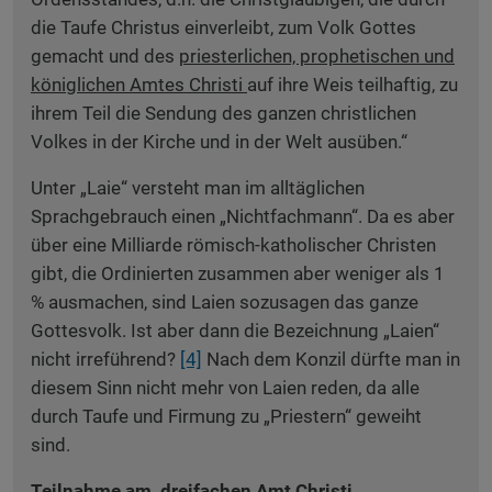
die Taufe Christus einverleibt, zum Volk Gottes
gemacht und des
priesterlichen, prophetischen und
königlichen Amtes Christi
auf ihre Weis teilhaftig, zu
ihrem Teil die Sendung des ganzen christlichen
Volkes in der Kirche und in der Welt ausüben.“
Unter „Laie“ versteht man im alltäglichen
Sprachgebrauch einen „Nichtfachmann“. Da es aber
über eine Milliarde römisch-katholischer Christen
gibt, die Ordinierten zusammen aber weniger als 1
% ausmachen, sind Laien sozusagen das ganze
Gottesvolk. Ist aber dann die Bezeichnung „Laien“
nicht irreführend?
[4]
Nach dem Konzil dürfte man in
diesem Sinn nicht mehr von Laien reden, da alle
durch Taufe und Firmung zu „Priestern“ geweiht
sind.
Teilnahme am dreifachen Amt Christi