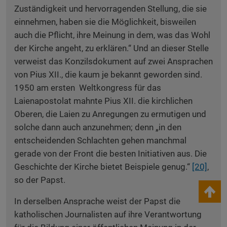
Zuständigkeit und hervorragenden Stellung, die sie
einnehmen, haben sie die Möglichkeit, bisweilen
auch die Pflicht, ihre Meinung in dem, was das Wohl
der Kirche angeht, zu erklären.“ Und an dieser Stelle
verweist das Konzilsdokument auf zwei Ansprachen
von Pius XII., die kaum je bekannt geworden sind.
1950 am ersten Weltkongress für das
Laienapostolat mahnte Pius XII. die kirchlichen
Oberen, die Laien zu Anregungen zu ermutigen und
solche dann auch anzunehmen; denn „in den
entscheidenden Schlachten gehen manchmal
gerade von der Front die besten Initiativen aus. Die
Geschichte der Kirche bietet Beispiele genug.“
[20]
,
so der Papst.
keyboard_arrow_up
In derselben Ansprache weist der Papst die
katholischen Journalisten auf ihre Verantwortung