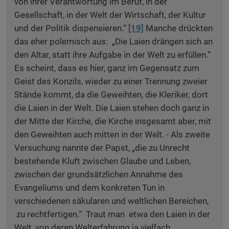
von ihrer Verantwortung im Beruf, in der
Gesellschaft, in der Welt der Wirtschaft, der Kultur
und der Politik dispensieren.“
[19]
Manche drückten
das eher polemisch aus: „Die Laien drängen sich an
den Altar, statt ihre Aufgabe in der Welt zu erfüllen.“
Es scheint, dass es hier, ganz im Gegensatz zum
Geist des Konzils, wieder zu einer Trennung zweier
Stände kommt, da die Geweihten, die Kleriker, dort
die Laien in der Welt. Die Laien stehen doch ganz in
der Mitte der Kirche, die Kirche insgesamt aber, mit
den Geweihten auch mitten in der Welt. - Als zweite
Versuchung nannte der Papst, „die zu Unrecht
bestehende Kluft zwischen Glaube und Leben,
zwischen der grundsätzlichen Annahme des
Evangeliums und dem konkreten Tun in
verschiedenen säkularen und weltlichen Bereichen,
zu rechtfertigen.“ Traut man etwa den Laien in der
Welt, von deren Welterfahrung ja vielfach