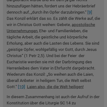
hinzuzufügen hätten, fordert uns der Hebräerbrief
dennoch auf, „durch ihn Opfer darzubringen.“
[9]
Das Konzil erklärt das so. Es zählt die Werke auf, die
wir in Christus Gott weihen: Gebete,
apostolische
Unternehmungen
, Ehe- und Familienleben, die
tägliche Arbeit, die geistliche und körperliche
Erholung, aber auch die Lasten des Lebens. Sie sind
„geistige Opfer, wohlgefällig vor Gott, durch Jesus
Christus“ (1 Petr 2,5). Und bei der Feier der
Eucharistie werden sie mit der Darbringung des
Herrenleibes dem Vater in Ehrfurcht dargebracht.
Wiederum das Konzil: „So weihen auch die Laien,
überall Anbeter in heiligem Tun, die Welt selbst
Gott.“
[10]
Laien also, die die Welt heiligen!
In diesem Zusammenhang ist auch der Aufruf in der
Konstitution über die Liturgie SC 14 zu