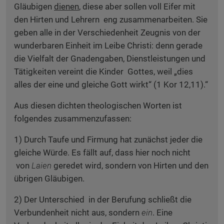
Gläubigen
dienen
, diese aber sollen voll Eifer mit
den Hirten und Lehrern eng zusammenarbeiten. Sie
geben alle in der Verschiedenheit Zeugnis von der
wunderbaren Einheit im Leibe Christi: denn gerade
die Vielfalt der Gnadengaben, Dienstleistungen und
Tätigkeiten vereint die Kinder Gottes, weil „dies
alles der eine und gleiche Gott wirkt“ (1 Kor 12,11).“
Aus diesen dichten theologischen Worten ist
folgendes zusammenzufassen:
1) Durch Taufe und Firmung hat zunächst jeder die
gleiche Würde. Es fällt auf, dass hier noch nicht
von
Laien
geredet wird, sondern von Hirten und den
übrigen Gläubigen.
2) Der Unterschied in der Berufung schließt die
Verbundenheit nicht aus, sondern
ein
. Eine