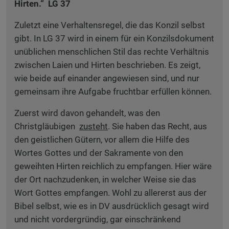
Hirten.“ LG 37
Zuletzt eine Verhaltensregel, die das Konzil selbst
gibt. In LG 37 wird in einem für ein Konzilsdokument
unüblichen menschlichen Stil das rechte Verhältnis
zwischen Laien und Hirten beschrieben. Es zeigt,
wie beide auf einander angewiesen sind, und nur
gemeinsam ihre Aufgabe fruchtbar erfüllen können.
Zuerst wird davon gehandelt, was den
Christgläubigen
zusteht
. Sie haben das Recht, aus
den geistlichen Gütern, vor allem die Hilfe des
Wortes Gottes und der Sakramente von den
geweihten Hirten reichlich zu empfangen. Hier wäre
der Ort nachzudenken, in welcher Weise sie das
Wort Gottes empfangen. Wohl zu allererst aus der
Bibel selbst, wie es in DV ausdrücklich gesagt wird
und nicht vordergründig, gar einschränkend