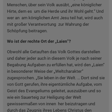
Menschen, über sein Volk ausübt, „eine königlicher
Hirte, dem es um die Herde und ihr Wohl geht.“ Und
wer an am königlichen Amt Jesu teil hat, wird auch
mit großer Verantwortung zur Wahrung der
Schöpfung beitragen.
Wo ist der rechte Ort der „Laien“?
Obwohl alle Getauften das Volk Gottes darstellen
und daher jeder auch in diesem Volk je nach seiner
Begabung Aufgaben zu erfüllen hat, wird den „Laien“
in besonderer Weise der „Weltcharakter“
zugesprochen. „Sie leben in der Welt. … Dort sind sie
von Gott gerufen, ihre eigentümliche Aufgabe, vom
Geist des Evangeliums geleitet, auszuüben und so
wie ein Sauerteig zur Heiligung der Welt
gewissermaßen von innen her beizutragen und
durch das Zeugnis ihres Lebens Christus den