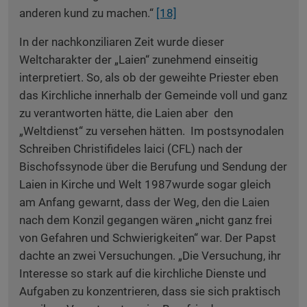
anderen kund zu machen.“
[18]
In der nachkonziliaren Zeit wurde dieser
Weltcharakter der „Laien“ zunehmend einseitig
interpretiert. So, als ob der geweihte Priester eben
das Kirchliche innerhalb der Gemeinde voll und ganz
zu verantworten hätte, die Laien aber den
„Weltdienst“ zu versehen hätten. Im postsynodalen
Schreiben Christifideles laici (CFL) nach der
Bischofssynode über die Berufung und Sendung der
Laien in Kirche und Welt 1987wurde sogar gleich
am Anfang gewarnt, dass der Weg, den die Laien
nach dem Konzil gegangen wären „nicht ganz frei
von Gefahren und Schwierigkeiten“ war. Der Papst
dachte an zwei Versuchungen. „Die Versuchung, ihr
Interesse so stark auf die kirchliche Dienste und
Aufgaben zu konzentrieren, dass sie sich praktisch