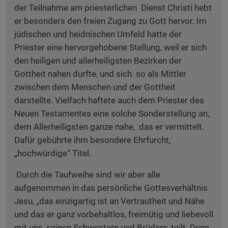
der Teilnahme am priesterlichen Dienst Christi hebt
er besonders den freien Zugang zu Gott hervor. Im
jüdischen und heidnischen Umfeld hatte der
Priester eine hervorgehobene Stellung, weil er sich
den heiligen und allerheiligsten Bezirken der
Gottheit nahen durfte, und sich so als Mittler
zwischen dem Menschen und der Gottheit
darstellte. Vielfach haftete auch dem Priester des
Neuen Testamentes eine solche Sonderstellung an,
dem Allerheiligsten ganze nahe, das er vermittelt.
Dafür gebührte ihm besondere Ehrfurcht,
„hochwürdige“ Titel.
Durch die Taufweihe sind wir aber alle
aufgenommen in das persönliche Gottesverhältnis
Jesu, „das einzigartig ist an Vertrautheit und Nähe
und das er ganz vorbehaltlos, freimütig und liebevoll
mit uns, seinen Schwestern und Brüdern, teilt. Denn