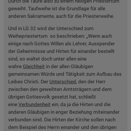
Durch die Taufe also zu einem heiligen Priestertum
geweiht. Taufweihe ist die Grundlage für alle
anderen Sakramente, auch für die Priesterweihe.
Und in LG 32 wird der Unterschied zum
Weihepriestertum so beschrieben: „Wenn auch
einige nach Gottes Willen als Lehrer, Ausspender
der Geheimnisse und Hirten für einander bestellt
sind, so waltet doch unter allen eine
wahre
Gleichheit
in der allen Gläubigen
gemeinsamen Würde und Tätigkeit zum Aufbau des
Leibes Christi. Der
Unterschied
, den der Herr
zwischen den geweihten Amtsträgern und dem
übrigen Gottesvolk gesetzt hat, schließt
eine
Verbundenheit
ein, da ja die Hirten und die
anderen Gläubigen in enger Beziehung miteinander
verbunden sind. Die Hirten der Kirche sollen nach
dem Beispiel des Herrn einander und den übrigen