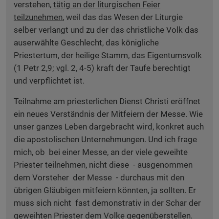
verstehen,
tätig an der liturgischen Feier
teilzunehmen
, weil das das Wesen der Liturgie
selber verlangt und zu der das christliche Volk das
auserwählte Geschlecht, das königliche
Priestertum, der heilige Stamm, das Eigentumsvolk
(1 Petr 2,9; vgl. 2, 4-5) kraft der Taufe berechtigt
und verpflichtet ist.
Teilnahme am priesterlichen Dienst Christi eröffnet
ein neues Verständnis der Mitfeiern der Messe. Wie
unser ganzes Leben dargebracht wird, konkret auch
die apostolischen Unternehmungen. Und ich frage
mich, ob bei einer Messe, an der viele geweihte
Priester teilnehmen, nicht diese - ausgenommen
dem Vorsteher der Messe - durchaus mit den
übrigen Gläubigen mitfeiern könnten, ja sollten. Er
muss sich nicht fast demonstrativ in der Schar der
geweihten Priester dem Volke gegenüberstellen.