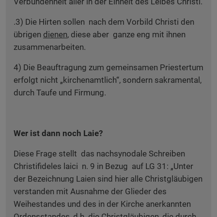
Verbundenheit aller in der Einheit des Leibes Christi.
.3) Die Hirten sollen nach dem Vorbild Christi den
übrigen
dienen
, diese aber ganze eng mit ihnen
zusammenarbeiten.
4) Die Beauftragung zum gemeinsamen Priestertum
erfolgt nicht „kirchenamtlich“, sondern sakramental,
durch Taufe und Firmung.
Wer ist dann noch Laie?
Diese Frage stellt das nachsynodale Schreiben
Christifideles laici n. 9 in Bezug auf LG 31: „Unter
der Bezeichnung Laien sind hier alle Christgläubigen
verstanden mit Ausnahme der Glieder des
Weihestandes und des in der Kirche anerkannten
Ordensstandes, d.h. die Christgläubigen, die durch