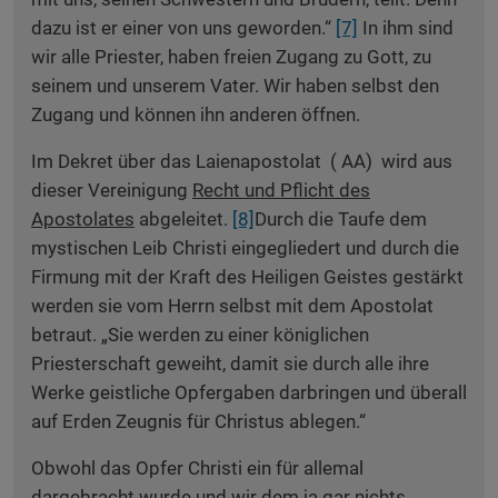
dazu ist er einer von uns geworden.“
[7]
In ihm sind
wir alle Priester, haben freien Zugang zu Gott, zu
seinem und unserem Vater. Wir haben selbst den
Zugang und können ihn anderen öffnen.
Im Dekret über das Laienapostolat ( AA) wird aus
dieser Vereinigung
Recht und Pflicht des
Apostolates
abgeleitet.
[8]
Durch die Taufe dem
mystischen Leib Christi eingegliedert und durch die
Firmung mit der Kraft des Heiligen Geistes gestärkt
werden sie vom Herrn selbst mit dem Apostolat
betraut. „Sie werden zu einer königlichen
Priesterschaft geweiht, damit sie durch alle ihre
Werke geistliche Opfergaben darbringen und überall
auf Erden Zeugnis für Christus ablegen.“
Obwohl das Opfer Christi ein für allemal
dargebracht wurde und wir dem ja gar nichts