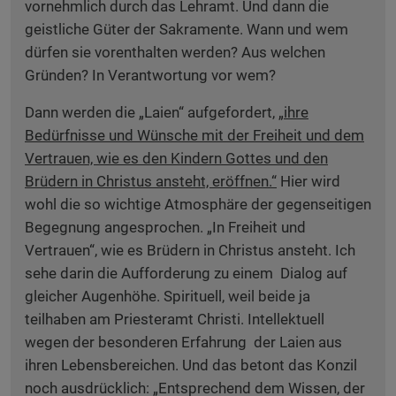
vornehmlich durch das Lehramt. Und dann die
geistliche Güter der Sakramente. Wann und wem
dürfen sie vorenthalten werden? Aus welchen
Gründen? In Verantwortung vor wem?
Dann werden die „Laien“ aufgefordert, „
ihre
Bedürfnisse und Wünsche mit der Freiheit und dem
Vertrauen, wie es den Kindern Gottes und den
Brüdern in Christus ansteht, eröffnen.“
Hier wird
wohl die so wichtige Atmosphäre der gegenseitigen
Begegnung angesprochen. „In Freiheit und
Vertrauen“, wie es Brüdern in Christus ansteht. Ich
sehe darin die Aufforderung zu einem Dialog auf
gleicher Augenhöhe. Spirituell, weil beide ja
teilhaben am Priesteramt Christi. Intellektuell
wegen der besonderen Erfahrung der Laien aus
ihren Lebensbereichen. Und das betont das Konzil
noch ausdrücklich: „Entsprechend dem Wissen, der