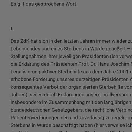
Es gilt das gesprochene Wort.
I.
Das ZdK hat sich in den letzten Jahren immer wieder z
Lebensendes und eines Sterbens in Würde geäußert – s
Stellungnahmen ihrer jeweiligen Präsidenten (ich verw
die Erklärung des Präsidenten Prof. Dr. Hans Joachim
Legalisierung aktiver Sterbehilfe aus dem Jahre 2001 o
erhobene Forderung unseres derzeitigen Präsidenten Al
konsequentes Verbot der organisierten Sterbehilfe vo
Jahres); sei es durch Erklärungen unserer Vollversamm
insbesondere im Zusammenhang mit den langjährige
bundesdeutschen Gesetzgebers, die rechtliche Verbind
Patientenverfügungen neu und zuverlässig zu regeln, m
Sterbens in Würde beschäftigt haben (hier verweise ich