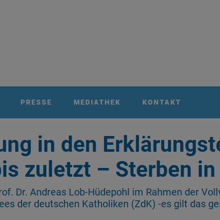
PRESSE
MEDIATHEK
KONTAKT
ung in den Erklärungst
is zuletzt – Sterben i
rof. Dr. Andreas Lob-Hüdepohl im Rahmen der Vo
ees der deutschen Katholiken (ZdK) -es gilt das g