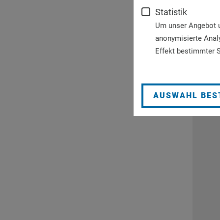
Statistik
Um unser Angebot un
anonymisierte Anal
Effekt bestimmter S
AUSWAHL BES