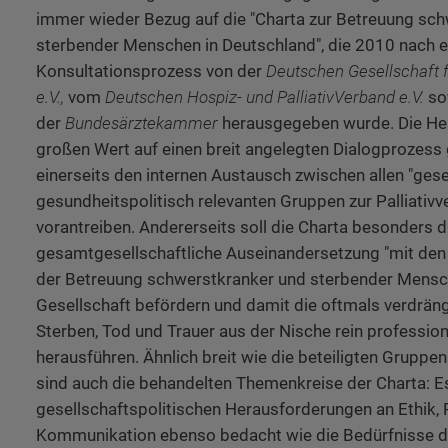
immer wieder Bezug auf die "Charta zur Betreuung sc
sterbender Menschen in Deutschland", die 2010 nach 
Konsultationsprozess von der
Deutschen Gesellschaft f
e.V.,
vom
Deutschen Hospiz- und PalliativVerband e.V.
so
der
Bundesärztekammer
herausgegeben wurde. Die He
großen Wert auf einen breit angelegten Dialogprozess g
einerseits den internen Austausch zwischen allen "gese
gesundheitspolitisch relevanten Gruppen zur Palliativ
vorantreiben. Andererseits soll die Charta besonders d
gesamtgesellschaftliche Auseinandersetzung "mit de
der Betreuung schwerstkranker und sterbender Mensch
Gesellschaft befördern und damit die oftmals verdrän
Sterben, Tod und Trauer aus der Nische rein profession
herausführen. Ähnlich breit wie die beteiligten Gruppen
sind auch die behandelten Themenkreise der Charta: E
gesellschaftspolitischen Herausforderungen an Ethik, 
Kommunikation ebenso bedacht wie die Bedürfnisse d