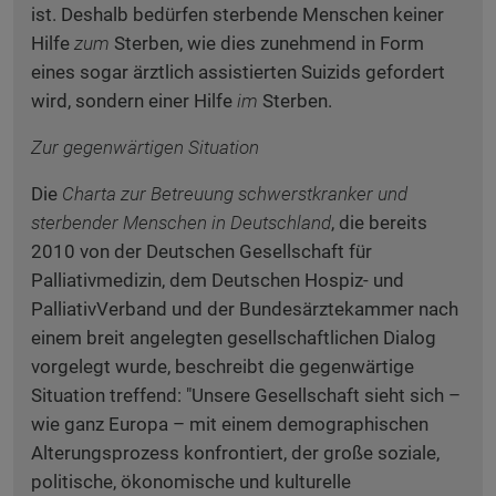
ist. Deshalb bedürfen sterbende Menschen keiner
Hilfe
zum
Sterben, wie dies zunehmend in Form
eines sogar ärztlich assistierten Suizids gefordert
wird, sondern einer Hilfe
im
Sterben.
Zur gegenwärtigen Situation
Die
Charta zur Betreuung schwerstkranker und
sterbender Menschen in Deutschland
, die bereits
2010 von der Deutschen Gesellschaft für
Palliativmedizin, dem Deutschen Hospiz- und
PalliativVerband und der Bundesärztekammer nach
einem breit angelegten gesellschaftlichen Dialog
vorgelegt wurde, beschreibt die gegenwärtige
Situation treffend: "Unsere Gesellschaft sieht sich –
wie ganz Europa – mit einem demographischen
Alterungsprozess konfrontiert, der große soziale,
politische, ökonomische und kulturelle