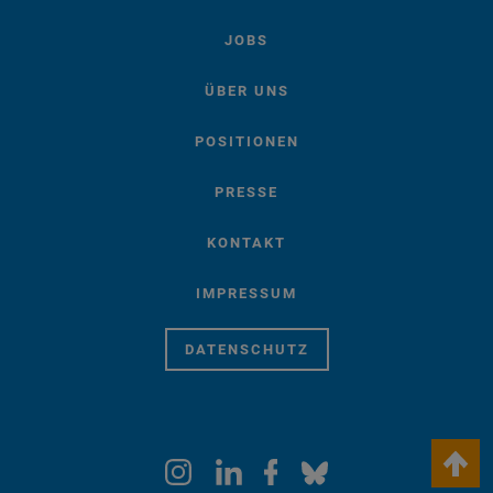
JOBS
ÜBER UNS
POSITIONEN
PRESSE
KONTAKT
IMPRESSUM
DATENSCHUTZ
keyboard_arrow_up