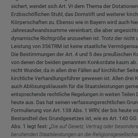
sichert, wendet sich Art. VI dem Thema der Dotationen
Erzbischöflichen Stuhl, das Domstift und weiterer kirch
Körperschaften zu. Ebenso wie in Bayern wird auch hie
Jahresaufwandssumme vereinbart, die aber angesichts
dynamische Richtgröße anzusehen ist. Trotz der nicht 
Leistung von 356TRM ist keine staatliche Vermögensa
Die Bestimmungen der Art. 4 und 5 des preußischen 
von denen der beiden genannten Konkordate kaum ab.
nicht Wunder, da in allen drei Fällen auf kirchlicher Seit
kirchliche Verhandlungsführer gewesen ist. Allen drei
auch Ablösungsklauseln für die Staatsleistungen gemei
entsprechende rechtliche Regelungen in weiten Teilen 
heute aus. Das hat seinen verfassungsrechtlichen Grund
Formulierung von Art. 138 Abs. 1 WRV, der bis heute vo
Bestandteil des Grundgesetzes ist, wie es Art. 140 GG
Abs. 1 legt fest: „
Die auf Gesetz, Vertrag oder besondere
beruhenden Staatsleistungen an die Religionsgesellscha