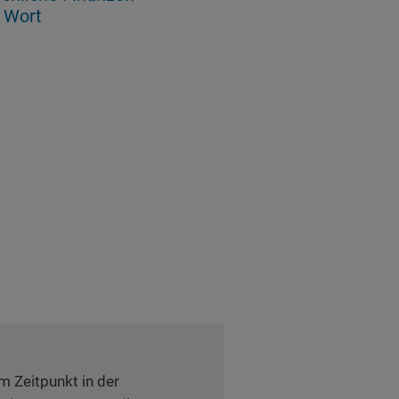
e Wort
em Zeitpunkt in der