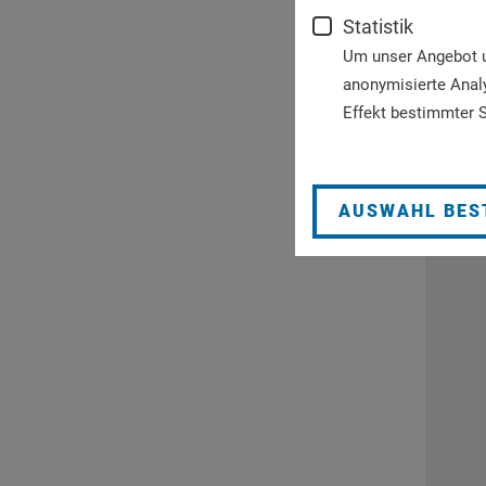
Statistik
Um unser Angebot un
anonymisierte Anal
Effekt bestimmter S
AUSWAHL BES