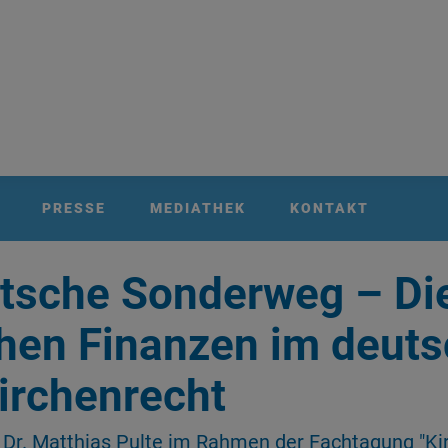
PRESSE
MEDIATHEK
KONTAKT
tsche Sonderweg – Di
chen Finanzen im deut
irchenrecht
. Dr. Matthias Pulte im Rahmen der Fachtagung "Ki