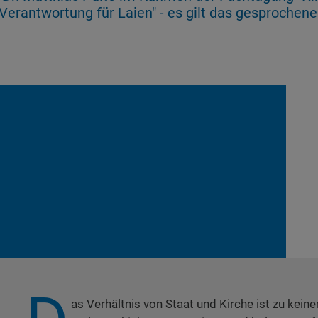
-Verantwortung für Laien" - es gilt das gesprochen
as Verhältnis von Staat und Kirche ist zu kein