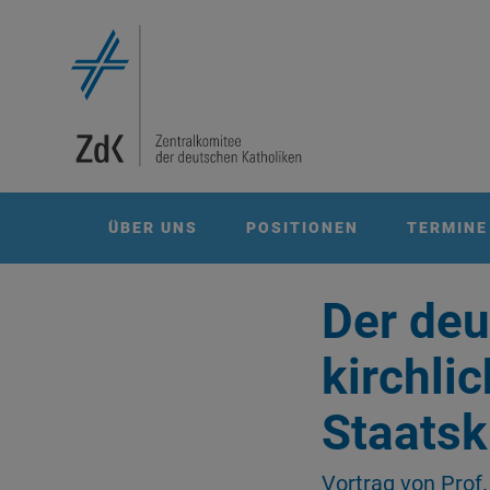
ÜBER UNS
POSITIONEN
TERMINE
Der deu
kirchli
Staatsk
Vortrag von Prof