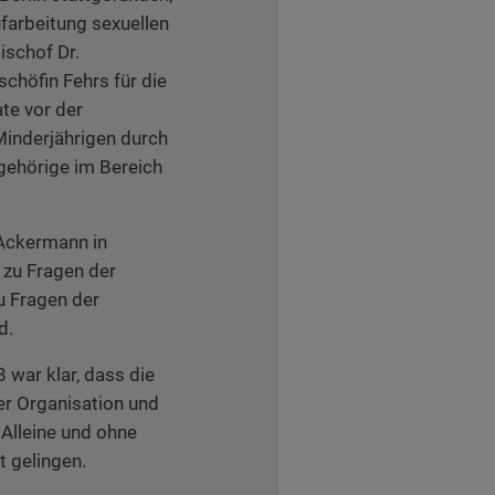
farbeitung sexuellen
schof Dr.
chöfin Fehrs für die
te vor der
Minderjährigen durch
gehörige im Bereich
 Ackermann in
zu Fragen der
u Fragen der
d.
war klar, dass die
er Organisation und
Alleine und ohne
 gelingen.