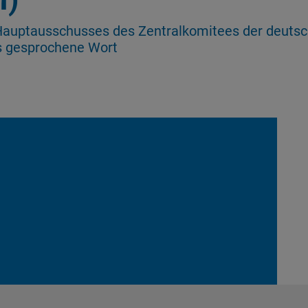
auptausschusses des Zentralkomitees der deutsc
as gesprochene Wort