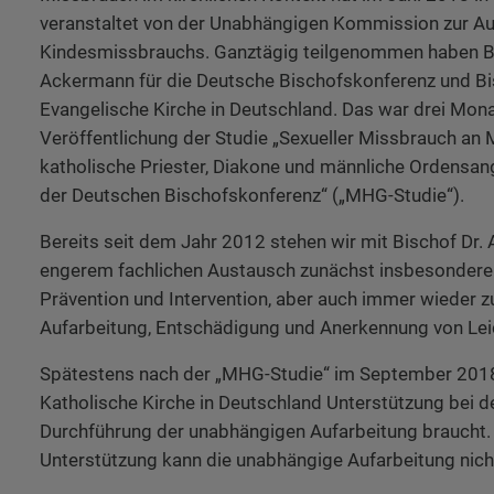
veranstaltet von der Unabhängigen Kommission zur Au
Kindesmissbrauchs. Ganztägig teilgenommen haben Bi
Ackermann für die Deutsche Bischofskonferenz und Bis
Evangelische Kirche in Deutschland. Das war drei Mona
Veröffentlichung der Studie „Sexueller Missbrauch an 
katholische Priester, Diakone und männliche Ordensan
der Deutschen Bischofskonferenz“ („MHG-Studie“).
Bereits seit dem Jahr 2012 stehen wir mit Bischof Dr.
engerem fachlichen Austausch zunächst insbesondere 
Prävention und Intervention, aber auch immer wieder z
Aufarbeitung, Entschädigung und Anerkennung von Lei
Spätestens nach der „MHG-Studie“ im September 2018 
Katholische Kirche in Deutschland Unterstützung bei d
Durchführung der unabhängigen Aufarbeitung braucht. 
Unterstützung kann die unabhängige Aufarbeitung nicht