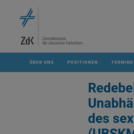
ÜBER UNS
POSITIONEN
TERMINE
Redebei
Unabhän
des sex
(UBSK