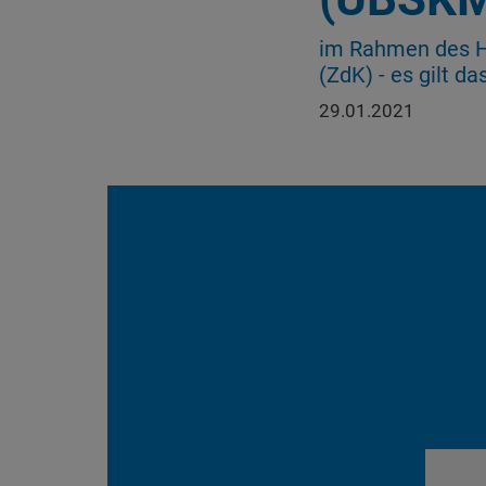
im Rahmen des H
(ZdK) - es gilt d
29.01.2021