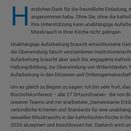
H
erzlichen Dank für die freundliche Einladung, 
angenommen habe. Ohne Sie, ohne die kathol
Ihre Unterstützung kann unabhängige Aufarb
Missbrauch in Ihrer Kirche nicht gelingen.
Unabhängige Aufarbeitung braucht entschlossene Geis
die Überwindung falsch verstandenen Institutionensc
Aufarbeitung braucht aber auch Sie, engagierte katholi
Haltungsbildung, zur Überwindung von Widerständen, f
Aufarbeitung in den Diözesen und Ordensgemeinschaf
Um es gleich zu Beginn zu sagen: Ich bin sehr froh, da
Bischofskonferenz – alle 27 Ortsordinarien - die von B
unseren Teams und mir erarbeitete „Gemeinsame Erkl
verbindliche Kriterien und Standards für eine unabhän
sexuellen Missbrauchs in der katholischen Kirche in De
2020 akzeptiert und beschlossen hat. Dadurch wird u