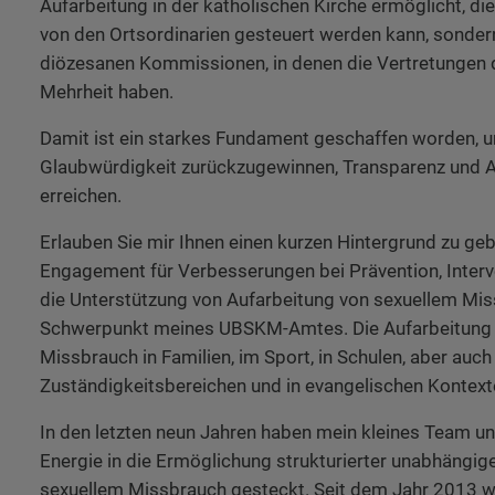
Aufarbeitung in der katholischen Kirche ermöglicht, die
von den Ortsordinarien gesteuert werden kann, sonde
diözesanen Kommissionen, in denen die Vertretungen 
Mehrheit haben.
Damit ist ein starkes Fundament geschaffen worden, 
Glaubwürdigkeit zurückzugewinnen, Transparenz und 
erreichen.
Erlauben Sie mir Ihnen einen kurzen Hintergrund zu g
Engagement für Verbesserungen bei Prävention, Interve
die Unterstützung von Aufarbeitung von sexuellem Mis
Schwerpunkt meines UBSKM-Amtes. Die Aufarbeitung 
Missbrauch in Familien, im Sport, in Schulen, aber auch
Zuständigkeitsbereichen und in evangelischen Kontext
In den letzten neun Jahren haben mein kleines Team und
Energie in die Ermöglichung strukturierter unabhängig
sexuellem Missbrauch gesteckt. Seit dem Jahr 2013 w