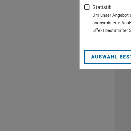
Statistik
Um unser Angebot un
anonymisierte Anal
Effekt bestimmter S
AUSWAHL BES