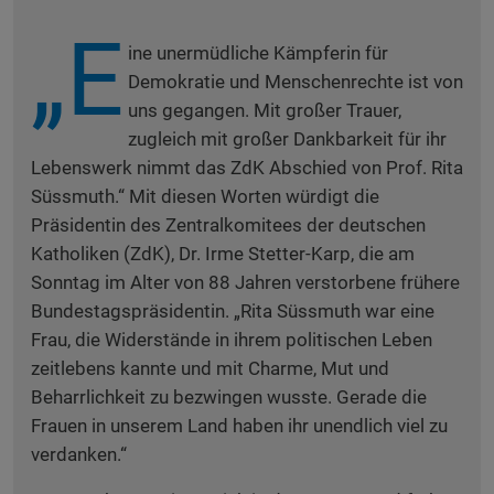
„E
ine unermüdliche Kämpferin für
Demokratie und Menschenrechte ist von
uns gegangen. Mit großer Trauer,
zugleich mit großer Dankbarkeit für ihr
Lebenswerk nimmt das ZdK Abschied von Prof. Rita
Süssmuth.“ Mit diesen Worten würdigt die
Präsidentin des Zentralkomitees der deutschen
Katholiken (ZdK), Dr. Irme Stetter-Karp, die am
Sonntag im Alter von 88 Jahren verstorbene frühere
Bundestagspräsidentin. „Rita Süssmuth war eine
Frau, die Widerstände in ihrem politischen Leben
zeitlebens kannte und mit Charme, Mut und
Beharrlichkeit zu bezwingen wusste. Gerade die
Frauen in unserem Land haben ihr unendlich viel zu
verdanken.“