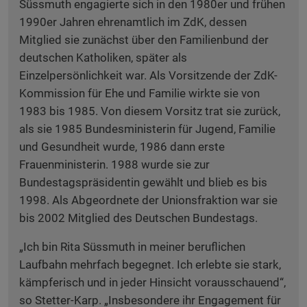
Süssmuth engagierte sich in den 1980er und frühen
1990er Jahren ehrenamtlich im ZdK, dessen
Mitglied sie zunächst über den Familienbund der
deutschen Katholiken, später als
Einzelpersönlichkeit war. Als Vorsitzende der ZdK-
Kommission für Ehe und Familie wirkte sie von
1983 bis 1985. Von diesem Vorsitz trat sie zurück,
als sie 1985 Bundesministerin für Jugend, Familie
und Gesundheit wurde, 1986 dann erste
Frauenministerin. 1988 wurde sie zur
Bundestagspräsidentin gewählt und blieb es bis
1998. Als Abgeordnete der Unionsfraktion war sie
bis 2002 Mitglied des Deutschen Bundestags.
„Ich bin Rita Süssmuth in meiner beruflichen
Laufbahn mehrfach begegnet. Ich erlebte sie stark,
kämpferisch und in jeder Hinsicht vorausschauend“,
so Stetter-Karp. „Insbesondere ihr Engagement für