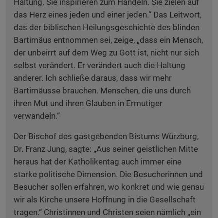
Haltung. Sie inspirieren zum Handeln. Sie zielen auf
das Herz eines jeden und einer jeden.“ Das Leitwort,
das der biblischen Heilungsgeschichte des blinden
Bartimäus entnommen sei, zeige, „dass ein Mensch,
der unbeirrt auf dem Weg zu Gott ist, nicht nur sich
selbst verändert. Er verändert auch die Haltung
anderer. Ich schließe daraus, dass wir mehr
Bartimäusse brauchen. Menschen, die uns durch
ihren Mut und ihren Glauben in Ermutiger
verwandeln.“
Der Bischof des gastgebenden Bistums Würzburg,
Dr. Franz Jung, sagte: „Aus seiner geistlichen Mitte
heraus hat der Katholikentag auch immer eine
starke politische Dimension. Die Besucherinnen und
Besucher sollen erfahren, wo konkret und wie genau
wir als Kirche unsere Hoffnung in die Gesellschaft
tragen.“ Christinnen und Christen seien nämlich „ein