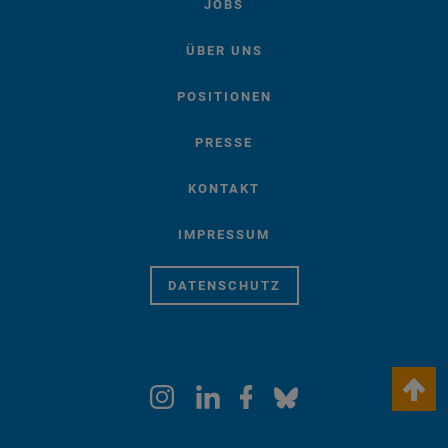
JOBS
ÜBER UNS
POSITIONEN
PRESSE
KONTAKT
IMPRESSUM
DATENSCHUTZ
keyboard_arrow_up