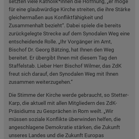
setzten viele Katholik*innen die Hoffnung, „er möge
für eine glaubwürdige Kirche streiten, die ihre Stärke
gleichermaßen aus Konfliktfähigkeit und
Zusammenhalt bezieht“. Dabei spiele die bereits
zurückgelegte Strecke auf dem Synodalen Weg eine
entscheidende Rolle. „Ihr Vorgänger im Amt,
Bischof Dr. Georg Bätzing, hat Ihnen den Weg
bereitet. Er übergibt Ihnen mit diesem Tag den
Staffelstab. Lieber Herr Bischof Wilmer, das ZdK
freut sich darauf, den Synodalen Weg mit Ihnen
zusammen weiterzugehen.“
Die Stimme der Kirche werde gebraucht, so Stetter-
Karp, die aktuell mit allen Mitgliedern des ZdK-
Präsidiums zu Gesprächen in Rom weilt. „Wir
müssen soziale Konflikte überwinden helfen, die
angeschlagene Demokratie stärken, die Zukunft
unseres Landes und die Zukunft Europas