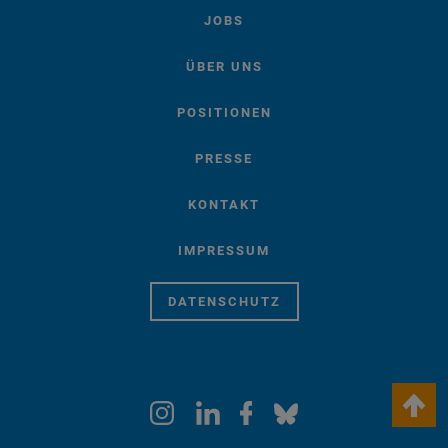
JOBS
ÜBER UNS
POSITIONEN
PRESSE
KONTAKT
IMPRESSUM
DATENSCHUTZ
keyboard_arrow_up