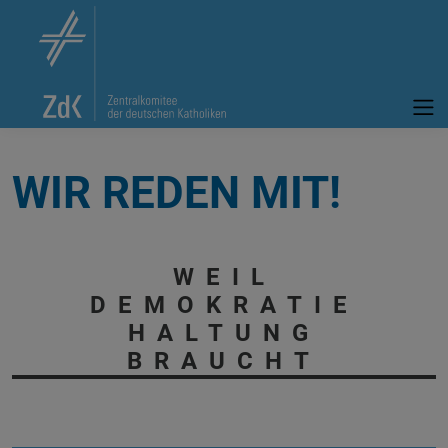
WIR REDEN MIT!
WEIL
DEMOKRATIE
HALTUNG
BRAUCHT