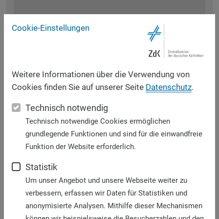
Cookie-Einstellungen
Weitere Informationen über die Verwendung von
Cookies finden Sie auf unserer Seite
Datenschutz
.
Technisch notwendig
Technisch notwendige Cookies ermöglichen
grundlegende Funktionen und sind für die einwandfreie
Funktion der Website erforderlich.
Vollbildanzeige
Statistik
Um unser Angebot und unsere Webseite weiter zu
verbessern, erfassen wir Daten für Statistiken und
anonymisierte Analysen. Mithilfe dieser Mechanismen
Eindrücke der ZdK-Aktion in Erfurt vom 27.
können wir beispielsweise die Besucherzahlen und den