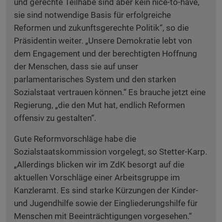
und gerechte Teilhabe sind aber kein nice-to-have,
sie sind notwendige Basis für erfolgreiche
Reformen und zukunftsgerechte Politik“, so die
Präsidentin weiter. „Unsere Demokratie lebt von
dem Engagement und der berechtigten Hoffnung
der Menschen, dass sie auf unser
parlamentarisches System und den starken
Sozialstaat vertrauen können.“ Es brauche jetzt eine
Regierung, „die den Mut hat, endlich Reformen
offensiv zu gestalten“.
Gute Reformvorschläge habe die
Sozialstaatskommission vorgelegt, so Stetter-Karp.
„Allerdings blicken wir im ZdK besorgt auf die
aktuellen Vorschläge einer Arbeitsgruppe im
Kanzleramt. Es sind starke Kürzungen der Kinder-
und Jugendhilfe sowie der Eingliederungshilfe für
Menschen mit Beeinträchtigungen vorgesehen.“