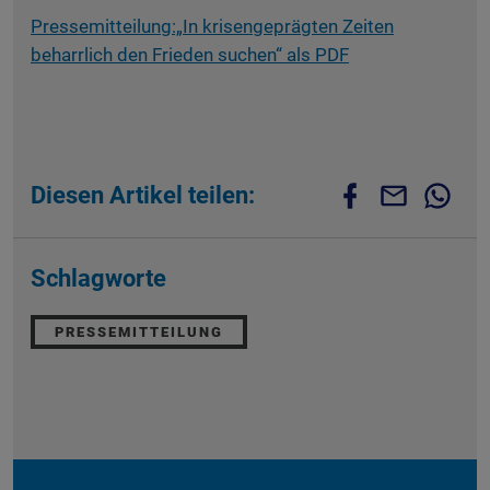
Pressemitteilung:„In krisengeprägten Zeiten
beharrlich den Frieden suchen“ als PDF
Diesen Artikel teilen:
Schlagworte
PRESSEMITTEILUNG